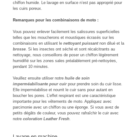
chiffon humide. Le lavage en surface n’est pas approprié pour
les cuirs poreux.
Remarques pour les combinaisons de moto :
Vous pouvez enlever facilement les salissures superficielles
telles que les moucherons et moustiques écrasés sur les
combinaisons en utilisant le
nettoyant puissant
non dilué et la
brosse
. Si les insectes ont séché et sont récalcitrants au
nettoyage, nous conseillons de poser un chiffon légèrement
humidifié sur les zones sales préalablement pré-nettoyées,
pendant 10 minutes.
Veuillez ensuite utiliser notre
huile de soin
imperméabilisante pour cuir
pour prendre soin du cuir lisse.
Elle imperméabilise et nourrit le cuir sans pour autant en
boucher les pores. L’effet respirant est une caractéristique
importante pour les vêtements de moto. Appliquez avec
parcimonie avec un chiffon ou une éponge. Si vous avez de
petits dégâts de couleur, vous pouvez rafraîchir le cuir avec
notre
coloration
Leather Fresh
.
Lavage en machine