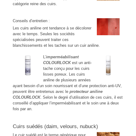
catégorie reine des cuirs.
Conseils d’entretien :
Les cuirs aniline ont tendance à se décolorer
avec le temps. Seules les sociétés
spécialisées peuvent traiter ces
blanchissements et les taches sur un cuir aniline.
L’
imperméabilisant
COLOURLOCK
est un anti-
tache conçu pour les cuirs
lisses poreux. Les cuirs
aniline de plusieurs années
ayant besoin d’un soin nourrissant et d’une protection anti-UV,
peuvent être entretenus avec le
protecteur aniline
COLOURLOCK
. Selon le degré d’utilisation de ces cuirs, il est
conseillé d’appliquer l’imperméabilisant et le soin une à deux
fois par an.
Cuirs suédés (daim, velours, nubuck)
Le cuir suédé est le terme générique pour