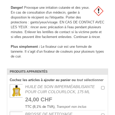
Danger!
Provoque une irritation cutanée et des yeux.
En cas de consultation d'un médecin, garder à
disposition le récipient ou l'étiquette. Porter des
protections : gants/yeux/visage. EN CAS DE CONTACT AVEC
LES YEUX : rincer avec précaution à l'eau pendant plusieurs
minutes. Enlever les lentilles de contact si la victime porte et
si elles peuvent être facilement enlevées. Continuer à rincer.
Plus simplement :
Le fixateur cuir est une formule de
tannerie. Il s’agit d’un fixateur de couleurs pour plusieurs types
de cuir.
PRODUITS APPARENTÉS
Cochez les articles à ajouter au panier ou
tout sélectionner
HUILE DE SOIN IMPERMÉABILISANTE
POUR CUIR COLOURLOCK, 175 ML
24,00 CHF
TTC (8,1% de TVA),
Transport non inclus
BROSSE DE NETTOYAGE