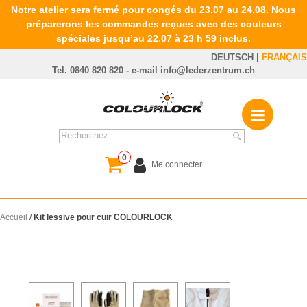
Notre atelier sera fermé pour congés du 23.07 au 24.08. Nous
préparerons les commandes reçues avec des couleurs
spéciales jusqu’au 22.07 à 23 h 59 inclus.
DEUTSCH
|
FRANÇAIS
Tel.
0840 820 820
- e-mail
info@lederzentrum.ch
0
Me connecter
Accueil
/
Kit lessive pour cuir COLOURLOCK