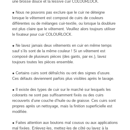
une brosse douce et la lessive cuir COLOURLOCK.
● Nous ne pouvons pas exclure que le cuir ne déteigne
lorsque le vêtement est composé de cuirs de couleurs
différentes ou de mélanges cuir-textile, ou lorsque la doublure
est plus claire que le vêtement. Veuil­lez alors toujours utiliser
le fixateur pour cuir COLOURLOCK.
● Ne lavez jamais deux vêtements en cuir en même temps
sauf s’ils sont de la même couleur ! Si un vêtement est
composé de plusieurs pièces (des gants, par ex.), lavez
toujours toutes les pièces ensemble.
● Certains cuirs sont défraîchis ou ont des signes d’usure.
Ces défauts deviennent parfois plus visibles après le lavage.
● Il existe des types de cuir sur le marché sur lesquels les
colorants ne sont pas suffisamment fixés ou des cuirs
recouverts d’une couche d’huile ou de graisse. Ces cuirs sont
propres après un nettoyage, mais la finition superficielle est
modifiée.
● Faites attention aux boutons mal cousus ou aux applications
mal fixées. Enlevez-les, mettez-les de côté ou lavez à la