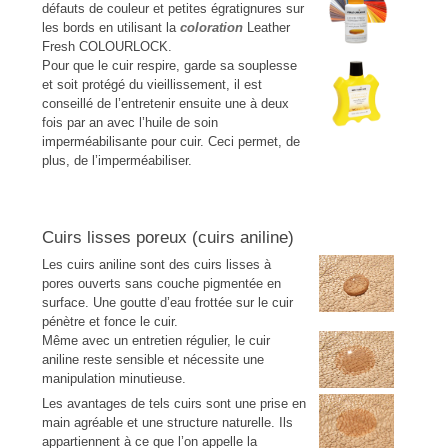
défauts de couleur et petites égratignures sur
les bords en utilisant la
coloration
Leather
Fresh COLOURLOCK.
Pour que le cuir respire, garde sa souplesse
et soit protégé du vieillissement, il est
conseillé de l’entretenir ensuite une à deux
fois par an avec l’huile de soin
imperméabilisante pour cuir. Ceci permet, de
plus, de l’imperméabiliser.
Cuirs lisses poreux (cuirs aniline)
Les cuirs aniline sont des cuirs lisses à
pores ouverts sans couche pigmentée en
surface. Une goutte d’eau frottée sur le cuir
pénètre et fonce le cuir.
Même avec un entretien régulier, le cuir
aniline reste sensible et nécessite une
manipulation minutieuse.
Les avantages de tels cuirs sont une prise en
main agréable et une structure naturelle. Ils
appartiennent à ce que l’on appelle la