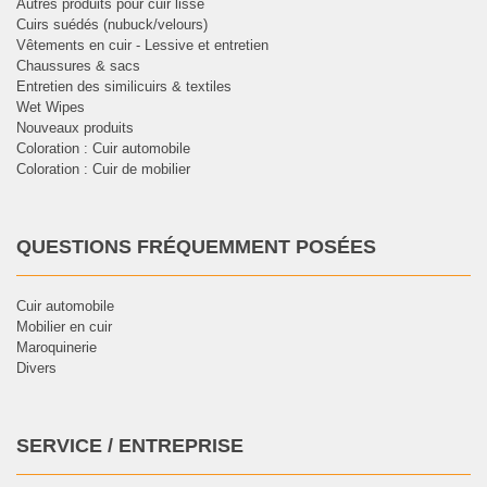
Autres produits pour cuir lisse
Cuirs suédés (nubuck/velours)
Vêtements en cuir - Lessive et entretien
Chaussures & sacs
Entretien des similicuirs & textiles
Wet Wipes
Nouveaux produits
Coloration : Cuir automobile
Coloration : Cuir de mobilier
QUESTIONS FRÉQUEMMENT POSÉES
Cuir automobile
Mobilier en cuir
Maroquinerie
Divers
SERVICE / ENTREPRISE