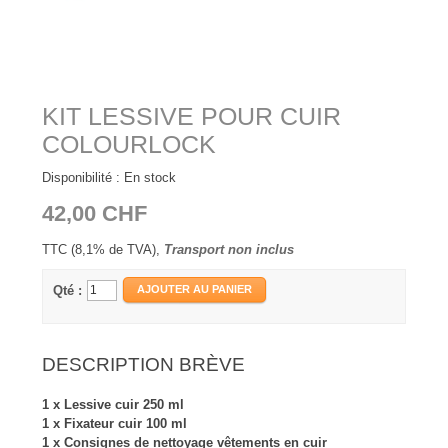
KIT LESSIVE POUR CUIR
COLOURLOCK
Disponibilité :
En stock
42,00 CHF
TTC (8,1% de TVA),
Transport non inclus
Qté :
AJOUTER AU PANIER
DESCRIPTION BRÈVE
1 x Lessive cuir 250 ml
1 x Fixateur cuir 100 ml
1 x Consignes de nettoyage vêtements en cuir