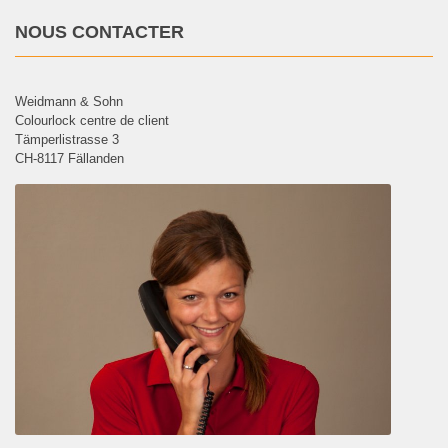
NOUS CONTACTER
Weidmann & Sohn
Colourlock centre de client
Tämperlistrasse 3
CH-8117 Fällanden