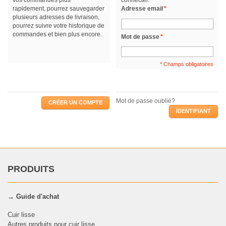
rapidement, pourrez sauvegarder
Adresse email
*
plusieurs adresses de livraison,
pourrez suivre votre historique de
commandes et bien plus encore.
Mot de passe
*
* Champs obligatoires
Mot de passe oublié?
CRÉER UN COMPTE
IDENTIFIANT
PRODUITS
→ Guide d'achat
Cuir lisse
Autres produits pour cuir lisse