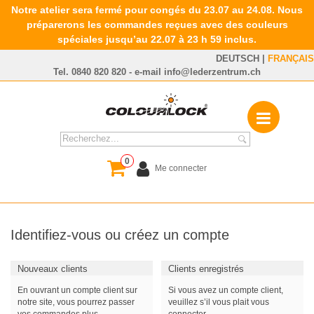
Notre atelier sera fermé pour congés du 23.07 au 24.08. Nous
préparerons les commandes reçues avec des couleurs
spéciales jusqu’au 22.07 à 23 h 59 inclus.
DEUTSCH
|
FRANÇAIS
Tel.
0840 820 820
- e-mail
info@lederzentrum.ch
0
Me connecter
Identifiez-vous ou créez un compte
Nouveaux clients
Clients enregistrés
En ouvrant un compte client sur
Si vous avez un compte client,
notre site, vous pourrez passer
veuillez s’il vous plait vous
vos commandes plus
connecter.