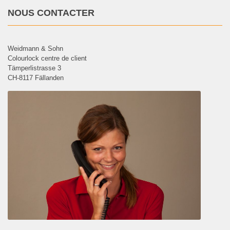
NOUS CONTACTER
Weidmann & Sohn
Colourlock centre de client
Tämperlistrasse 3
CH-8117 Fällanden