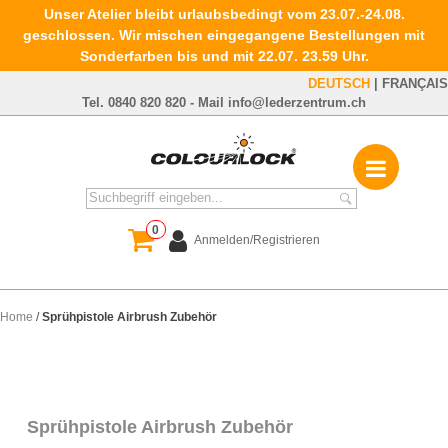
Unser Atelier bleibt urlaubsbedingt vom 23.07.-24.08.
geschlossen. Wir mischen eingegangene Bestellungen mit
Sonderfarben bis und mit 22.07. 23.59 Uhr.
DEUTSCH
|
FRANÇAIS
Tel.
0840 820 820
- Mail
info@lederzentrum.ch
0
Anmelden/Registrieren
Home
/
Sprühpistole Airbrush Zubehör
Sprühpistole Airbrush Zubehör