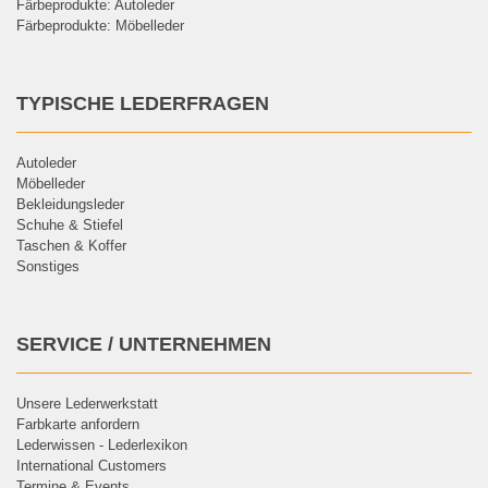
Färbeprodukte: Autoleder
Färbeprodukte: Möbelleder
TYPISCHE LEDERFRAGEN
Autoleder
Möbelleder
Bekleidungsleder
Schuhe & Stiefel
Taschen & Koffer
Sonstiges
SERVICE / UNTERNEHMEN
Unsere Lederwerkstatt
Farbkarte anfordern
Lederwissen - Lederlexikon
International Customers
Termine & Events