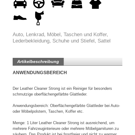
Auto, Lenkrad, Möbel, Taschen und Koffer,
Lederbekleidung, Schuhe und Stiefel, Sattel
Artikelbeschreibung
ANWENDUNGSBEREICH
Der Leather Cleaner Strong ist ein Reiniger für besonders
schmutzige oberflächengefärbte Glattleder.
Anwendungsbereich: Oberflächengefärbte Glattleder bei Auto-
oder Möbelpolstern, Taschen, Koffer etc.
Menge: 1 Liter Leather Cleaner Strong ist ausreichend, um
mehrere Fahrzeuginterieure oder mehrere Möbelgarnituren zu
säubern. Das Produkt ist bei frostfreier und nicht zu warmer