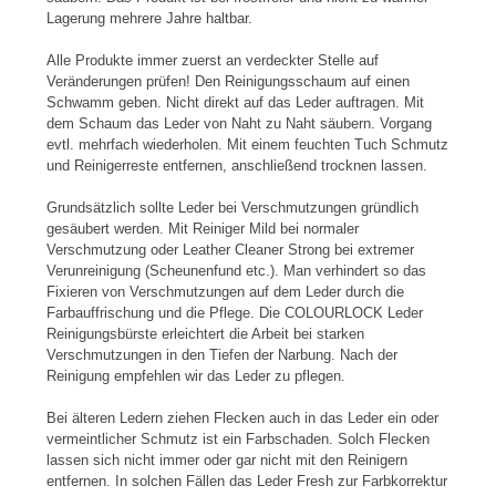
Lagerung mehrere Jahre haltbar.
Alle Produkte immer zuerst an verdeckter Stelle auf
Veränderungen prüfen! Den Reinigungsschaum auf einen
Schwamm geben. Nicht direkt auf das Leder auftragen. Mit
dem Schaum das Leder von Naht zu Naht säubern. Vorgang
evtl. mehrfach wiederholen. Mit einem feuchten Tuch Schmutz
und Reinigerreste entfernen, anschließend trocknen lassen.
Grundsätzlich sollte Leder bei Verschmutzungen gründlich
gesäubert werden. Mit Reiniger Mild bei normaler
Verschmutzung oder Leather Cleaner Strong bei extremer
Verunreinigung (Scheunenfund etc.). Man verhindert so das
Fixieren von Verschmutzungen auf dem Leder durch die
Farbauffrischung und die Pflege. Die COLOURLOCK Leder
Reinigungsbürste erleichtert die Arbeit bei starken
Verschmutzungen in den Tiefen der Narbung. Nach der
Reinigung empfehlen wir das Leder zu pflegen.
Bei älteren Ledern ziehen Flecken auch in das Leder ein oder
vermeintlicher Schmutz ist ein Farbschaden. Solch Flecken
lassen sich nicht immer oder gar nicht mit den Reinigern
entfernen. In solchen Fällen das Leder Fresh zur Farbkorrektur