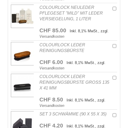
COLOURLOCK NEULEDER
PFLEGESET "MILD" MIT LEDER
VERSIEGELUNG, 1 LITER
CHF 85.00
Inkl. 8,1% MwSt., zzgl.
Versandkosten
COLOURLOCK LEDER
REINIGUNGSBÜRSTE
CHF 6.00
Inkl. 8,1% MwSt., zzgl.
Versandkosten
COLOURLOCK LEDER
REINIGUNGSBÜRSTE GROSS 135 X
41 MM
CHF 8.50
Inkl. 8,1% MwSt., zzgl.
Versandkosten
SET 3 SCHWÄMME (90 X 55 X 35)
CHF 4.20
Inkl. 8,1% MwSt., zzgl.