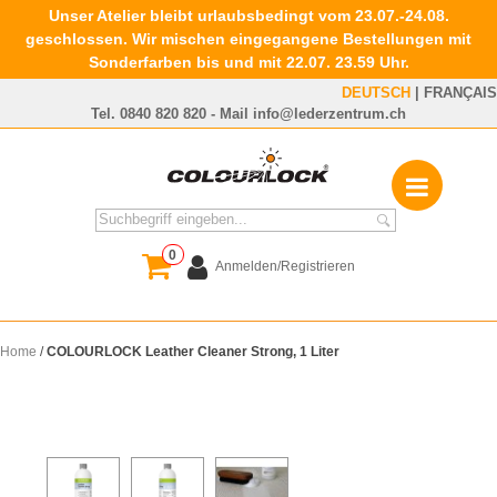
Unser Atelier bleibt urlaubsbedingt vom 23.07.-24.08.
geschlossen. Wir mischen eingegangene Bestellungen mit
Sonderfarben bis und mit 22.07. 23.59 Uhr.
DEUTSCH
|
FRANÇAIS
Tel.
0840 820 820
- Mail
info@lederzentrum.ch
0
Anmelden/Registrieren
Home
/
COLOURLOCK Leather Cleaner Strong, 1 Liter