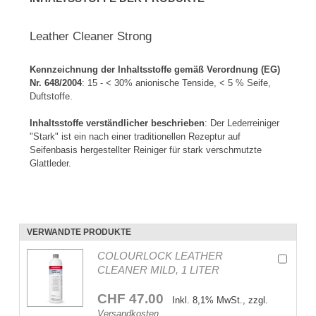
Leather Cleaner Strong
Kennzeichnung der Inhaltsstoffe gemäß Verordnung (EG)
Nr. 648/2004
: 15 - < 30% anionische Tenside, < 5 % Seife,
Duftstoffe.
Inhaltsstoffe verständlicher beschrieben
: Der Lederreiniger
"Stark" ist ein nach einer traditionellen Rezeptur auf
Seifenbasis hergestellter Reiniger für stark verschmutzte
Glattleder.
VERWANDTE PRODUKTE
COLOURLOCK LEATHER
CLEANER MILD, 1 LITER
CHF 47.00
Inkl. 8,1% MwSt., zzgl.
Versandkosten