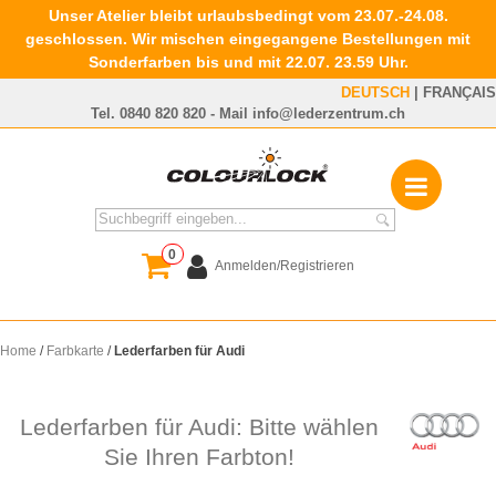
Unser Atelier bleibt urlaubsbedingt vom 23.07.-24.08.
geschlossen. Wir mischen eingegangene Bestellungen mit
Sonderfarben bis und mit 22.07. 23.59 Uhr.
DEUTSCH
|
FRANÇAIS
Tel.
0840 820 820
- Mail
info@lederzentrum.ch
0
Anmelden/Registrieren
Home
/
Farbkarte
/
Lederfarben für Audi
Lederfarben für Audi: Bitte wählen
Sie Ihren Farbton!