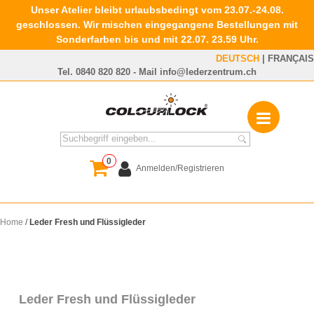
Unser Atelier bleibt urlaubsbedingt vom 23.07.-24.08.
geschlossen. Wir mischen eingegangene Bestellungen mit
Sonderfarben bis und mit 22.07. 23.59 Uhr.
DEUTSCH
|
FRANÇAIS
Tel.
0840 820 820
- Mail
info@lederzentrum.ch
0
Anmelden/Registrieren
Home
/
Leder Fresh und Flüssigleder
Leder Fresh und Flüssigleder