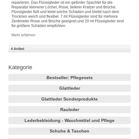
reparieren. Das Flüssigleder ist ein getönter Spachtel für die
Reparatur kleinerer Löcher, Risse, tieferer Kratzer und Brüche.
Flüssigleder füllt und klebt solche Schäden und bleibt nach dem
Trocknen weich und flexibel. 7 ml Flüssigleder sind für mehrere
Zentimeter Risse und Brüche geeignet und 20 ml Flüssigleder sind
für größere Schäden empfohlen.
Mehr erfahren
4 Artikel
Kategorie
Bestseller: Pflegesets
Glattleder
Glattleder Sonderprodukte
Rauleder
Lederbekleidung - Waschmittel und Pflege
Schuhe & Taschen